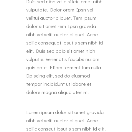
Duis sed nibh vel a siteiu amet nibh
vulputate. Dolor orem Ipsn vel
velitui auctor aliquet. Tem ipsum
dolor sit amet rem Ipsn gravida
nibh vel velit auctor aliquet. Aene
sollic consequat ipsutis sem nibh id
elit. Duis sed odio sit amet nibh
vulputie. Venenatis faucibs nullam
quis ante. Etiam ferment tum nulla.
Dpiscing elit, sed do eiusmod
tempor incididunt ut labore et
dolore magna aliqua utenim.
Lorem ipsum dolor sit amet gravida
nibh vel velit auctor aliquet. Aene
sollic conseut ipsutis sem nibh id elit.