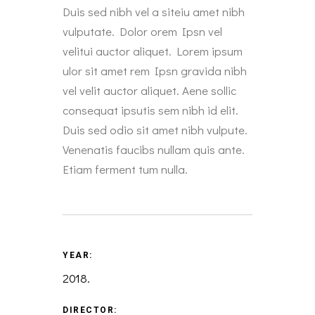
Duis sed nibh vel a siteiu amet nibh
vulputate. Dolor orem Ipsn vel
velitui auctor aliquet. Lorem ipsum
ulor sit amet rem Ipsn gravida nibh
vel velit auctor aliquet. Aene sollic
consequat ipsutis sem nibh id elit.
Duis sed odio sit amet nibh vulpute.
Venenatis faucibs nullam quis ante.
Etiam ferment tum nulla.
YEAR:
2018.
DIRECTOR: