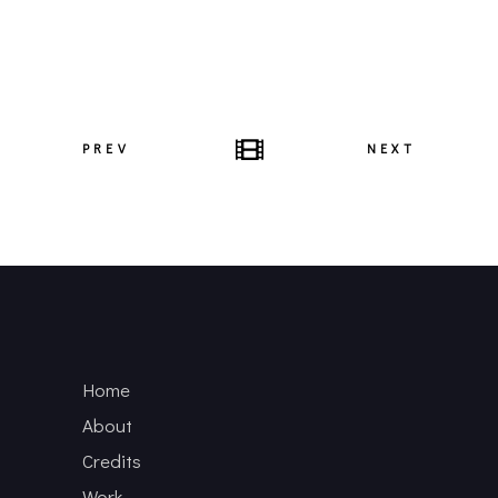
PREV
NEXT
Home
About
Credits
Work