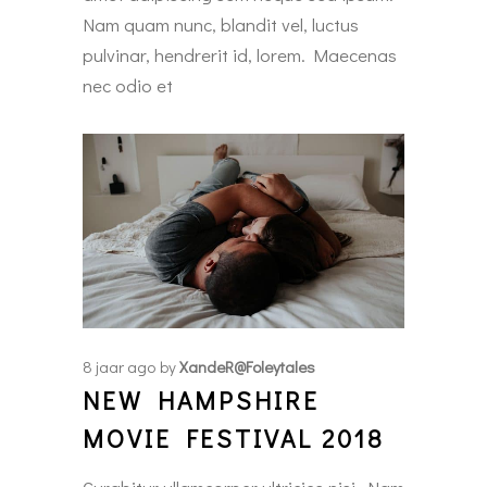
Nam quam nunc, blandit vel, luctus
pulvinar, hendrerit id, lorem. Maecenas
nec odio et
8 jaar ago
by
XandeR@foleytales
NEW HAMPSHIRE
MOVIE FESTIVAL 2018