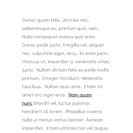
Donec quam felis, ultricies nec,
pellentesque eu, pretium quis, sem.
Nulla consequat massa quis enim.
Donec pede justo, fringilla vel, aliquet
nec, vulputate eget, arcu. In enim justo,
rhoncus ut, imperdiet a, venenatis vitae,
justo. Nullam dictum felis eu pede mollis
pretium. Integer tincidunt. Venenatis
faucibus. Nullam quis ante. Etiam sit
amet orci eget eros.
Nam quam
nunc
blandit vel, luctus pulvinar,
hendrerit id, lorem. Phasellus viverra
nulla ut metus varius laoreet. Aenean
imperdiet. Etiam ultricies nisi vel augue.