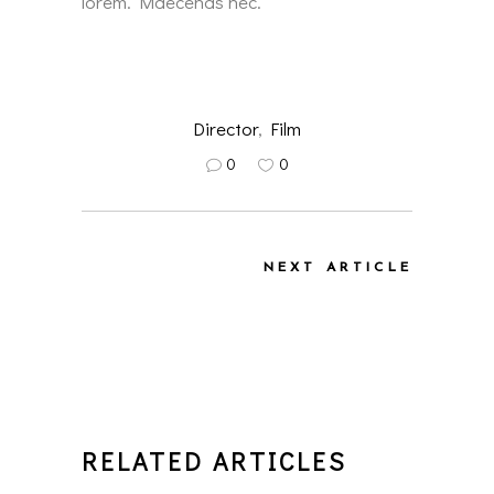
lorem. Maecenas nec.
Director
,
Film
0
0
NEXT ARTICLE
RELATED ARTICLES