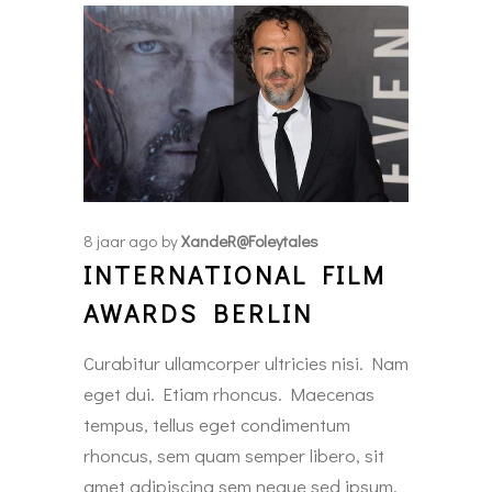
8 jaar ago
by
XandeR@foleytales
INTERNATIONAL FILM
AWARDS BERLIN
Curabitur ullamcorper ultricies nisi. Nam
eget dui. Etiam rhoncus. Maecenas
tempus, tellus eget condimentum
rhoncus, sem quam semper libero, sit
amet adipiscing sem neque sed ipsum.