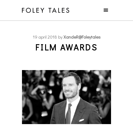
19 april 2018
by
XandeR@foleytales
FILM AWARDS