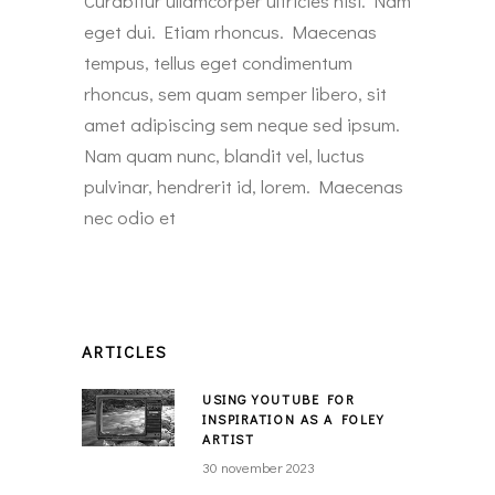
Curabitur ullamcorper ultricies nisi. Nam
eget dui. Etiam rhoncus. Maecenas
tempus, tellus eget condimentum
rhoncus, sem quam semper libero, sit
amet adipiscing sem neque sed ipsum.
Nam quam nunc, blandit vel, luctus
pulvinar, hendrerit id, lorem. Maecenas
nec odio et
ARTICLES
USING YOUTUBE FOR
INSPIRATION AS A FOLEY
ARTIST
30 november 2023