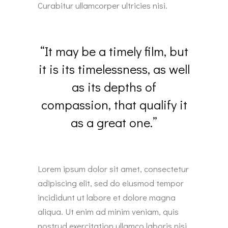
Curabitur ullamcorper ultricies nisi.
“It may be a timely film, but
it is its timelessness, as well
as its depths of
compassion, that qualify it
as a great one.”
Lorem ipsum dolor sit amet, consectetur
adipiscing elit, sed do eiusmod tempor
incididunt ut labore et dolore magna
aliqua. Ut enim ad minim veniam, quis
nostrud exercitation ullamco laboris nisi