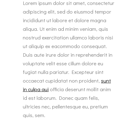
Lorem ipsum dolor sit amet, consectetur
adipiscing elit, sed do eiusmod tempor
incididunt ut labore et dolore magna
aliqua. Ut enim ad minim veniam, quis
nostrud exercitation ullamco laboris nisi
ut aliquip ex eacommodo consequat.
Duis aute irure dolor in reprehenderit in
voluptate velit esse cillum dolore eu
fugiat nulla pariatur. Excepteur sint
occaecat cupidatat non proident,
sunt
in culpa qui
officia deserunt mollit anim
id est laborum. Donec quam felis,
ultricies nec, pellentesque eu, pretium
quis, sem.