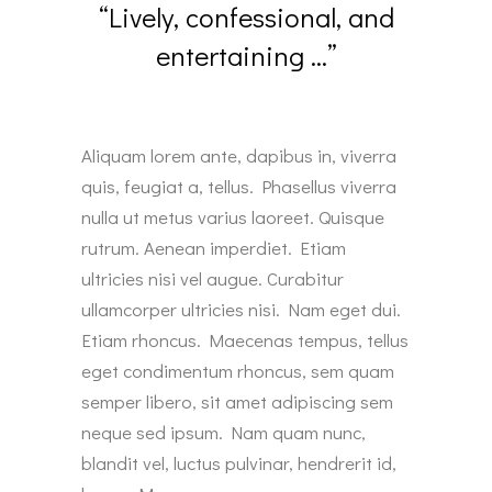
“Lively, confessional, and
entertaining …”
Aliquam lorem ante, dapibus in, viverra
quis, feugiat a, tellus. Phasellus viverra
nulla ut metus varius laoreet. Quisque
rutrum. Aenean imperdiet. Etiam
ultricies nisi vel augue. Curabitur
ullamcorper ultricies nisi. Nam eget dui.
Etiam rhoncus. Maecenas tempus, tellus
eget condimentum rhoncus, sem quam
semper libero, sit amet adipiscing sem
neque sed ipsum. Nam quam nunc,
blandit vel, luctus pulvinar, hendrerit id,