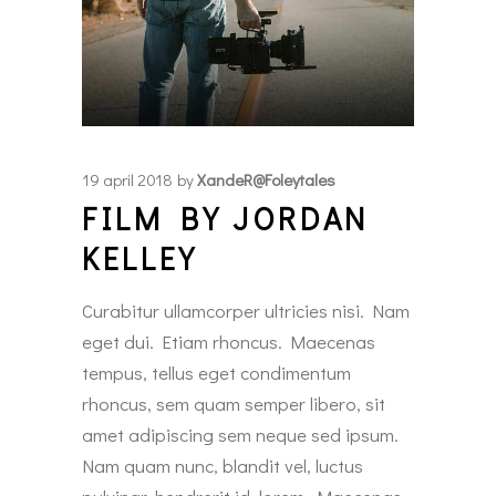
19 april 2018
by
XandeR@foleytales
FILM BY JORDAN
KELLEY
Curabitur ullamcorper ultricies nisi. Nam
eget dui. Etiam rhoncus. Maecenas
tempus, tellus eget condimentum
rhoncus, sem quam semper libero, sit
amet adipiscing sem neque sed ipsum.
Nam quam nunc, blandit vel, luctus