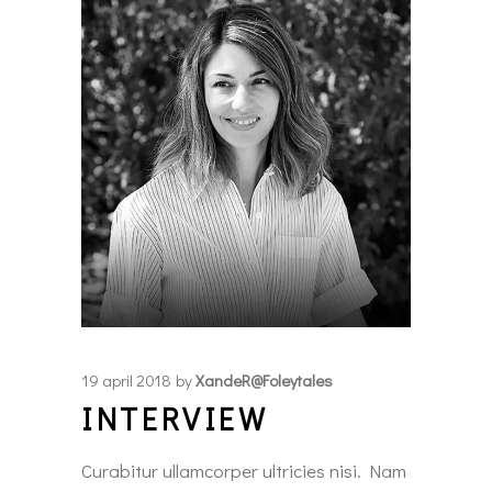
19 april 2018
by
XandeR@foleytales
INTERVIEW
Curabitur ullamcorper ultricies nisi. Nam