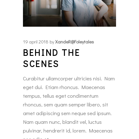
19 april 2018
by
XandeR@foleytales
BEHIND THE
SCENES
Curabitur ullamcorper ultricies nisi. Nam
eget dui. Etiam rhoncus. Maecenas
tempus, tellus eget condimentum
rhoncus, sem quam semper libero, sit
amet adipiscing sem neque sed ipsum.
Nam quam nunc, blandit vel, luctus
pulvinar, hendrerit id, lorem. Maecenas