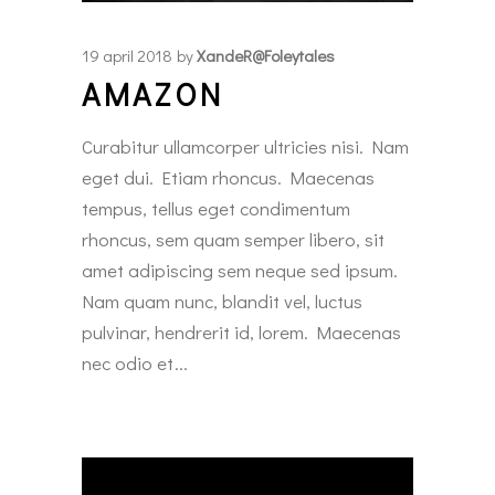
19 april 2018
by
XandeR@foleytales
AMAZON
Curabitur ullamcorper ultricies nisi. Nam
eget dui. Etiam rhoncus. Maecenas
tempus, tellus eget condimentum
rhoncus, sem quam semper libero, sit
amet adipiscing sem neque sed ipsum.
Nam quam nunc, blandit vel, luctus
pulvinar, hendrerit id, lorem. Maecenas
nec odio et