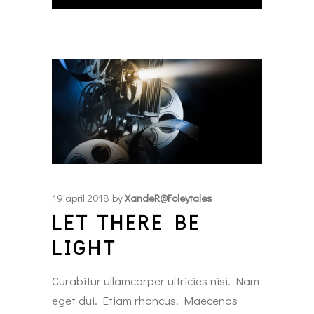
19 april 2018
by
XandeR@foleytales
LET THERE BE
LIGHT
Curabitur ullamcorper ultricies nisi. Nam
eget dui. Etiam rhoncus. Maecenas