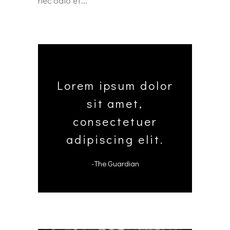
nec odio et
Lorem ipsum dolor
sit amet,
consectetuer
adipiscing elit.
-The Guardian