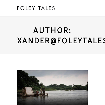
AUTHOR:
XANDER@FOLEYTALE