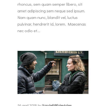
rhoncus, sem quam semper libero, sit
amet adipiscing sem neque sed ipsum.
Nam quam nunc, blandit vel, luctus
pulvinar, hendrerit id, lorem. Maecenas
nec odio et
16 april 2018
by
XandeR@foleytales