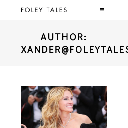
AUTHOR:
XANDER@FOLEYTALE