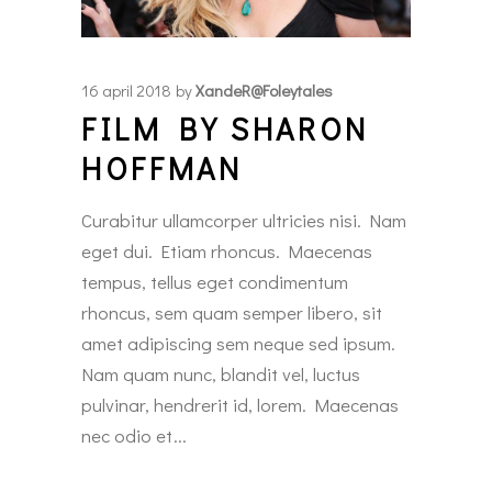
16 april 2018
by
XandeR@foleytales
FILM BY SHARON
HOFFMAN
Curabitur ullamcorper ultricies nisi. Nam
eget dui. Etiam rhoncus. Maecenas
tempus, tellus eget condimentum
rhoncus, sem quam semper libero, sit
amet adipiscing sem neque sed ipsum.
Nam quam nunc, blandit vel, luctus
pulvinar, hendrerit id, lorem. Maecenas
nec odio et