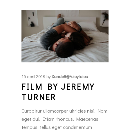
16 april 2018
by
XandeR@foleytales
FILM BY JEREMY
TURNER
Curabitur ullamcorper ultricies nisi. Nam
eget dui. Etiam rhoncus. Maecenas
tempus, tellus eget condimentum