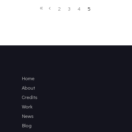
2
3
4
5
Home
About
Credits
Work
News
Blog